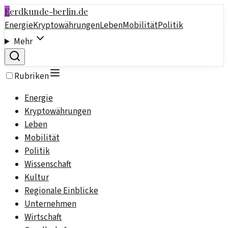
E
erdkunde-berlin.de
Energie
Kryptowährungen
Leben
Mobilität
Politik
Mehr
Rubriken
Energie
Kryptowährungen
Leben
Mobilität
Politik
Wissenschaft
Kultur
Regionale Einblicke
Unternehmen
Wirtschaft