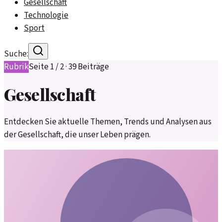
Gesellschaft
Technologie
Sport
Suche:
Rubrik
Seite
1
/
2
·
39
Beiträge
Gesellschaft
Entdecken Sie aktuelle Themen, Trends und Analysen aus
der Gesellschaft, die unser Leben prägen.