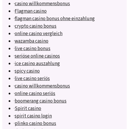
·
casino willkommensbonus
·
Flagman casino
·
flagman casino bonus ohne einzahlung
·
crypto casino bonus
·
online casino vergleich
·
wazamba casino
·
live casino bonus
·
seriöse online casinos
·
ice casino auszahlung
·
spicy casino
·
live casino seriös
·
casino willkommensbonus
·
online casino seriös
·
boomerang casino bonus
·
Spirit casino
·
spirit casino login
·
plinko casino bonus