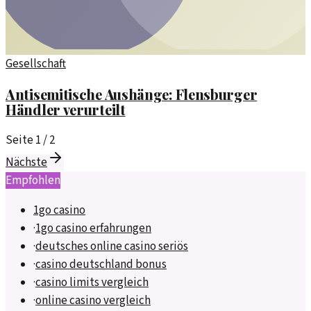
Gesellschaft
Antisemitische Aushänge: Flensburger
Händler verurteilt
Seite
1
/
2
Nächste
Empfohlen
1go casino
·
1go casino erfahrungen
·
deutsches online casino seriös
·
casino deutschland bonus
·
casino limits vergleich
·
online casino vergleich