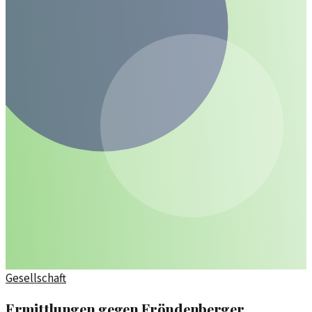
Gesellschaft
Ermittlungen gegen Fröndenberger