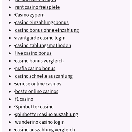
·
rant casino freispiele
·
Casino zypern
·
casino einzahlungsbonus
·
casino bonus ohne einzahlung
·
avantgarde casino login
·
casino zahlungsmethoden
·
live casino bonus
·
casino bonus vergleich
·
mafia casino bonus
·
casino schnelle auszahlung
·
seriöse online casinos
·
beste online casinos
·
f1 casino
·
Spinbetter casino
·
spinbetter casino auszahlung
·
wunderino casino login
·
casino auszahlung vergleich