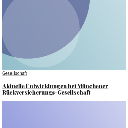
Gesellschaft
Aktuelle Entwicklungen bei Münchener
Rückversicherungs-Gesellschaft