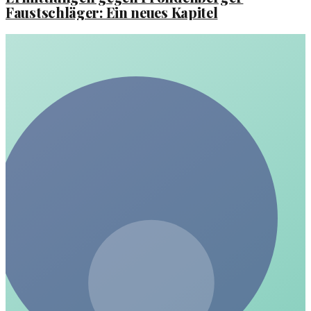
Faustschläger: Ein neues Kapitel